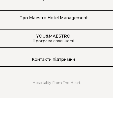
Про Maestro Hotel Management
YOU&MAESTRO
Програма лояльності
Контакти підтримки
Hospitality From The Heart