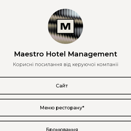
Maestro Hotel Management
Корисні посилання від керуючої компанії
Сайт
Меню ресторану*
Бронювання